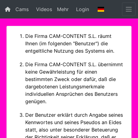
Cams
Videos
Mehr
Login
Die Firma CAM-CONTENT S.L. räumt
Ihnen (im folgenden "Benutzer") die
entgeltliche Nutzung des Systems ein.
Die Firma CAM-CONTENT S.L. übernimmt
keine Gewährleistung für einen
bestimmten Zweck oder dafür, daß die
dargebotenen Leistungsmerkmale
individuellen Ansprüchen des Benutzers
genügen.
Der Benutzer erklärt durch Angabe seines
Kennwortes und seines Pseudos an Eides
statt, also unter besonderer Beteuerung
der Richtigkeit seiner Erklärung, daß er